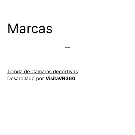
Saltar
al
contenido
Marcas
Tienda de Camaras deportivas
Desarollado por
VisitaVR360