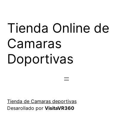
Saltar
al
contenido
Tienda Online de
Camaras
Doportivas
Tienda de Camaras deportivas
Desarollado por
VisitaVR360