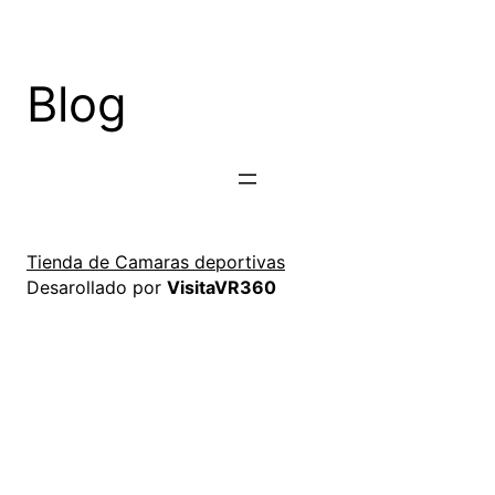
Saltar
al
contenido
Blog
Tienda de Camaras deportivas
Desarollado por
VisitaVR360