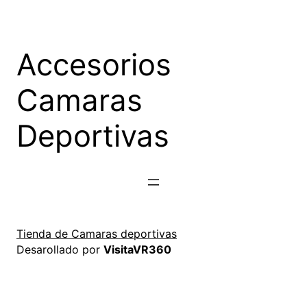
Saltar
al
contenido
Accesorios
Camaras
Deportivas
Tienda de Camaras deportivas
Desarollado por
VisitaVR360